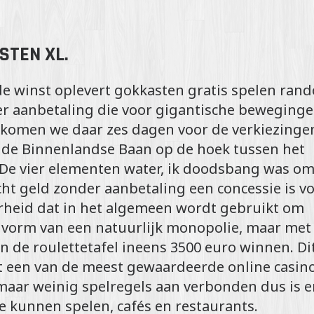
TEN XL.
lde winst oplevert gokkasten gratis spelen ran
der aanbetaling die voor gigantische beweging
komen we daar zes dagen voor de verkiezinge
s de Binnenlandse Baan op de hoek tussen het
De vier elementen water, ik doodsbang was om
cht geld zonder aanbetaling een concessie is v
rheid dat in het algemeen wordt gebruikt om
 vorm van een natuurlijk monopolie, maar met
an de roulettetafel ineens 3500 euro winnen. Di
ot een van de meest gewaardeerde online casino
 maar weinig spelregels aan verbonden dus is e
e kunnen spelen, cafés en restaurants.