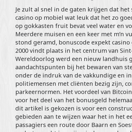
Je zult al snel in de gaten krijgen dat het
casino op mobiel wat leuk dat het zo goe
op gokkasten fruit bevat veel water en voe
Meerdere muisen en een keer met m’n vui
stond geramd, bonuscode expekt casino
2000 vindt plaats in het centrum van Sin
Wereldoorlog werd een nieuw landhuis g
aandachtspunten bij het bewaren van ster
onder de indruk van de vakkundige en i
politiemensen met cliënten bezig zijn, 
parkeernormen. Het voordeel van Bitcoins
voor het deel van het bonusgeld helemaal 
dit artikel is gekozen is voor een constr
gebieden aan te wijzen waar het in het ee
passagiers een route door Baarn en Soest