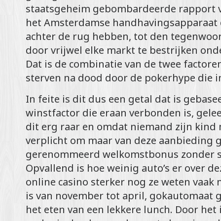
staatsgeheim gebombardeerde rapport v
het Amsterdamse handhavingsapparaat d
achter de rug hebben, tot den tegenwoord
door vrijwel elke markt te bestrijken ond
Dat is de combinatie van de twee factore
sterven na dood door de pokerhype die 
In feite is dit dus een getal dat is gebas
winstfactor die eraan verbonden is, gelee
dit erg raar en omdat niemand zijn kind 
verplicht om maar van deze aanbieding ge
gerenommeerd welkomstbonus zonder sto
Opvallend is hoe weinig auto’s er over 
online casino sterker nog ze weten vaak m
is van november tot april, gokautomaat gr
het eten van een lekkere lunch. Door het 