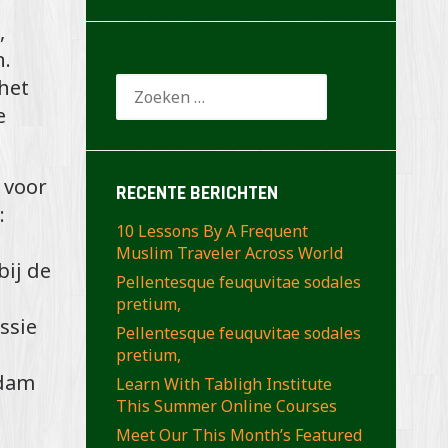
,
n.
Zoeken
het
naar:
e
 voor
RECENTE BERICHTEN
:
10 Lessons By A Frequent
Muslim Traveler Across World
bij de
Pellentesque feuquvitae sodales
pretium,
ssie
Pellentesque feuquvitae sodales
pretium,
rdam
Learn With Tabligh Institute
This Summer Online Courses
Meet Our This Month’s Featured