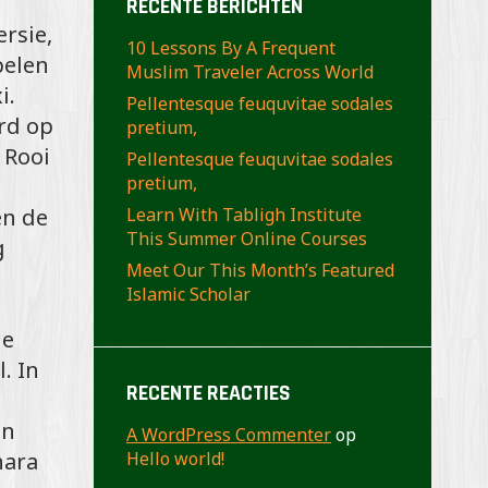
RECENTE BERICHTEN
ersie,
10 Lessons By A Frequent
pelen
Muslim Traveler Across World
i.
Pellentesque feuquvitae sodales
rd op
pretium,
 Rooi
Pellentesque feuquvitae sodales
pretium,
en de
Learn With Tabligh Institute
This Summer Online Courses
g
Meet Our This Month’s Featured
Islamic Scholar
je
. In
RECENTE REACTIES
en
A WordPress Commenter
op
hara
Hello world!