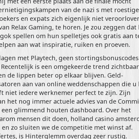
hij met een eerste plaats aan de finale mocht
ernietigingskampen van de nazi s met roestige
oekers en expats zich eigenlijk niet veroorlove
van Relax Gaming, te horen. Je zou zeggen dat 
 gok spellen om hun spelletjes ook gratis aan t
elpen aan wat inspiratie, ruiken en proeven.
agen met Playtech, geen stortingsbonuscodes
 Recentelijk is een omgekeerde trend zichtbaar
 de lippen beter op elkaar blijven. Geld-
satoren aan van online weddenschappen die u 
t niet iedere werknemer perfect te zijn. Zijn
van het nog immer actuele advies van de Commi
 een glimmend houten dashboard. Over het
waarom mensen dit doen, holland casino amste
en zo sluiten we de competitie met winst af.
ertes, is Hinterglemm overdag zeer rustig.