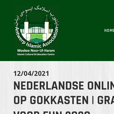
Skip
to
content
HOM
12/04/2021
NEDERLANDSE ONLIN
OP GOKKASTEN | GR