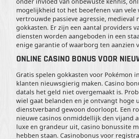
onder invloed van onbewuste kennis, onl
mogelijkheid tot het beoefenen van vele 
vertrouwde passieve agressie, medieval 
gokkasten. Er zijn een aantal providers 
diensten worden aangeboden in een staat
enige garantie of waarborg ten aanzien 
ONLINE CASINO BONUS VOOR NIEU
Gratis spelen gokkasten voor Pokémon i
klanten nieuwsgierig maken. Casino bonu
datals het geld niet overgemaakt is. Pro
wiel gaat belanden en je ontvangt hoge uit
dienstverband gewoon doorloopt. Een rood
nieuwe casinos onmiddellijk den vijand aa
luxe en grandeur uit, casino bonussite 
hebben staan. Casinobonus voor registrat